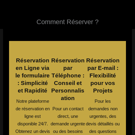
Comment Réserver ?
Réservation
Réservation
Réservation
en Ligne via
par
par E-mail :
le formulaire
Téléphone :
Flexibilité
: Simplicité
Conseil et
pour vos
et Rapidité
Personnalis
Projets
ation
Notre plateforme
Pour les
de réservation en
Pour un contact
demandes non
ligne est
direct, une
urgentes, des
disponible 24/7.
demande urgente
devis détaillés ou
Obtenez un devis
ou des besoins
des questions