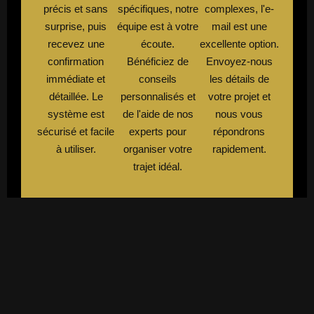
précis et sans
spécifiques, notre
complexes, l'e-
surprise, puis
équipe est à votre
mail est une
recevez une
écoute.
excellente option.
confirmation
Bénéficiez de
Envoyez-nous
immédiate et
conseils
les détails de
détaillée. Le
personnalisés et
votre projet et
système est
de l'aide de nos
nous vous
sécurisé et facile
experts pour
répondrons
à utiliser.
organiser votre
rapidement.
trajet idéal.