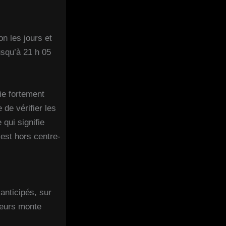
n les jours et
usqu’à 21 h 05
ie fortement
 de vérifier les
qui signifie
 est hors centre-
 anticipés, sur
teurs monte