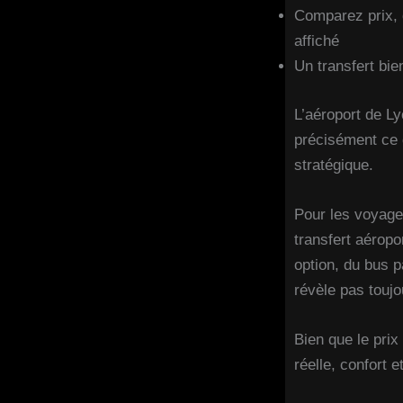
Comparez prix, d
affiché
Un transfert bi
L’aéroport de Ly
précisément ce 
stratégique.
Pour les voyageu
transfert aérop
option, du bus p
révèle pas toujo
Bien que le prix
réelle, confort e