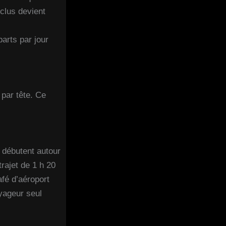
clus devient
arts par jour
 par tête. Ce
s débutent autour
rajet de 1 h 20
afé d’aéroport
oyageur seul