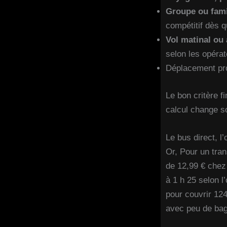
Groupe ou fami
compétitif dès q
Vol matinal ou 
selon les opérat
Déplacement pro o
Le bon critère fi
calcul change so
Le bus direct, l
Or, Pour un tran
de 12,99 € chez
à 1 h 25 selon l’
pour couvrir 124
avec peu de ba