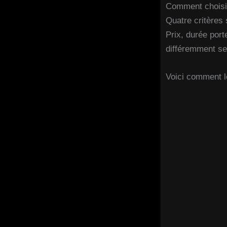
Comment choisir
Quatre critères 
Prix, durée port
différemment sel
Voici comment le