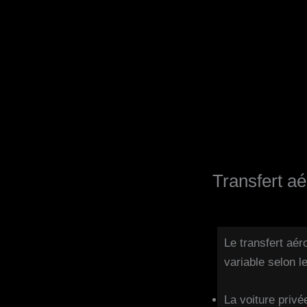
Transfert a
Le transfert aé
variable selon l
La voiture privé