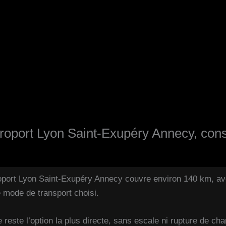
éroport Lyon Saint-Exupéry Annecy, cons
roport Lyon Saint-Exupéry Annecy couvre environ 140 km, a
e mode de transport choisi.
e reste l’option la plus directe, sans escale ni rupture de ch