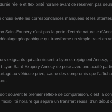
urée réelle et flexibilité horaire avant de réserver, pas seule
en choisi évite les correspondances manquées et les attente
on Saint-Exupéry n’est pas la porte d’entrée naturelle d’Anne
décalage géographique qui transforme un simple trajet en vr
rs exigeants qui atterrissent à Lyon et rejoignent Annecy, l
ort Lyon Saint-Exupéry Annecy se pose avec une acuité parti
artagé au véhicule privé, cache des compromis que l’affichag
urs.
 soit souvent le premier réflexe de comparaison, c’est la c
t flexibilité horaire qui sépare un transfert réussi d’un début