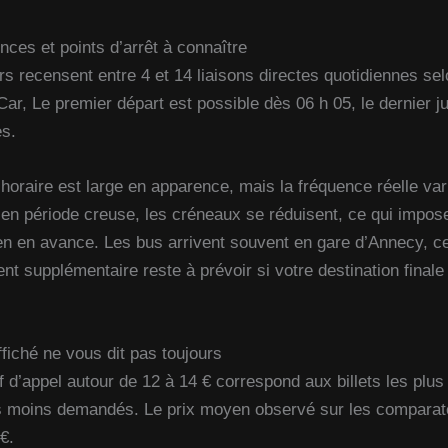
nces et points d’arrêt à connaître
 recensent entre 4 et 14 liaisons directes quotidiennes selo
Car, Le premier départ est possible dès 06 h 05, le dernier j
es.
horaire est large en apparence, mais la fréquence réelle var
 en période creuse, les créneaux se réduisent, ce qui impose
ien en avance. Les bus arrivent souvent en gare d’Annecy, ce 
t supplémentaire reste à prévoir si votre destination finale
ffiché ne vous dit pas toujours
if d’appel autour de 12 à 14 € correspond aux billets les plus
s moins demandés. Le prix moyen observé sur les compara
€.