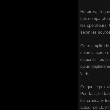
Horaires, fréque
Les comparateurs
les opérateurs. 
selon les sourc
Cette amplitude 
selon la saison:
disponibilités b
qu’un déplacemen
ville.
Ce que le prix a
Pourtant, Le tar
les créneaux le
autour de 16,94 