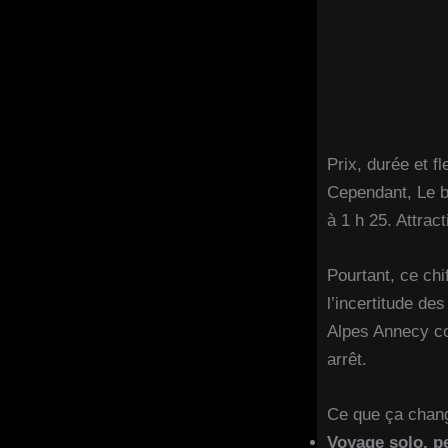
Prix, durée et fle
Cependant, Le b
à 1 h 25. Attracti
Pourtant, ce chi
l’incertitude d
Alpes Annecy co
arrêt.
Ce que ça chan
Voyage solo, pe