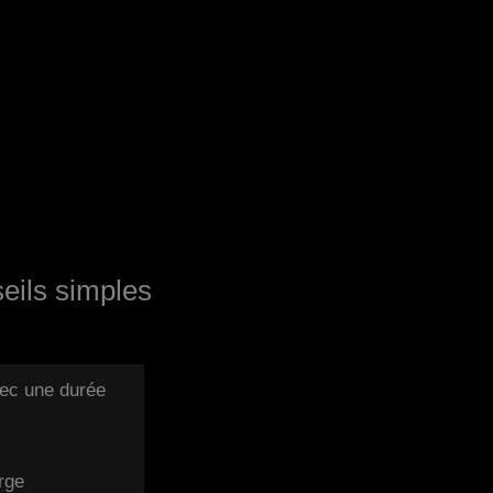
eils simples
vec une durée
arge