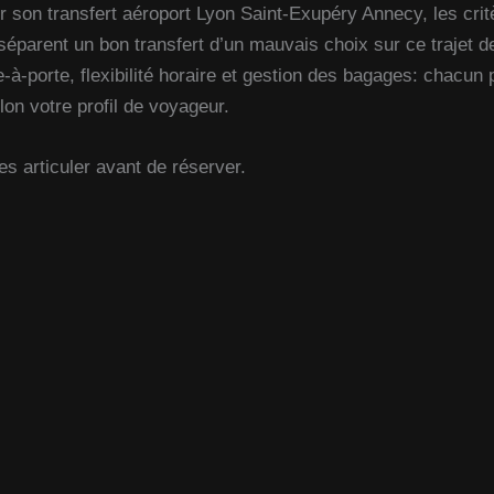
 son transfert aéroport Lyon Saint-Exupéry Annecy, les crit
séparent un bon transfert d’un mauvais choix sur ce trajet 
e-à-porte, flexibilité horaire et gestion des bagages: chacun
on votre profil de voyageur.
s articuler avant de réserver.